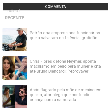
COMMENTA
Pubblicità
RECENTE
Patrão doa empresa aos funcionários
que a salvaram da falência: gratidão
Chris Flores detona Neymar, aponta
machismo em beijo para mulher e cita
até Bruna Biancardi: ‘reprovável’
Após flagrado pela mãe de menino em
quarto, ator alega que confundiu
criança com a namorada