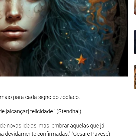
 maio para cada signo do zodíaco.
[alcançar] felicidade." (Stendhal)
 de novas ideias, mas lembrar aquelas que já
na devidamente confirmadas." (Cesare Pavese)