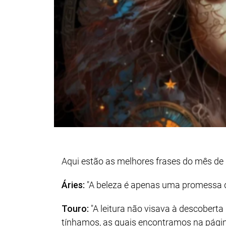
Aqui estão as melhores frases do mês de
Áries:
"A beleza é apenas uma promessa de 
Touro:
"A leitura não visava à descoberta
tínhamos, as quais encontramos na pági