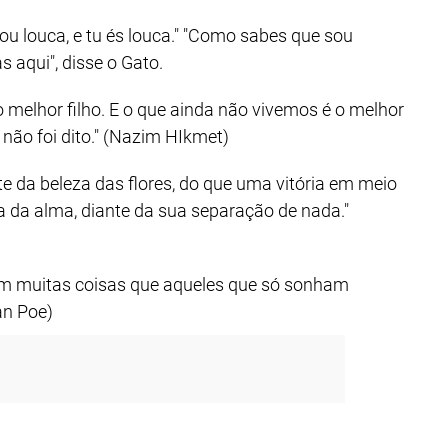
ou louca, e tu és louca." "Como sabes que sou
as aqui", disse o Gato.
 melhor filho. E o que ainda não vivemos é o melhor
a não foi dito." (Nazim HIkmet)
te da beleza das flores, do que uma vitória em meio
ra da alma, diante da sua separação de nada."
m muitas coisas que aqueles que só sonham
an Poe)