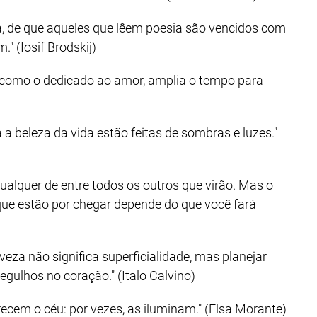
a, de que aqueles que lêem poesia são vencidos com
" (Iosif Brodskij)
, como o dedicado ao amor, amplia o tempo para
a a beleza da vida estão feitas de sombras e luzes."
ualquer de entre todos os outros que virão. Mas o
que estão por chegar depende do que você fará
eveza não significa superficialidade, mas planejar
egulhos no coração." (Italo Calvino)
cem o céu: por vezes, as iluminam." (Elsa Morante)