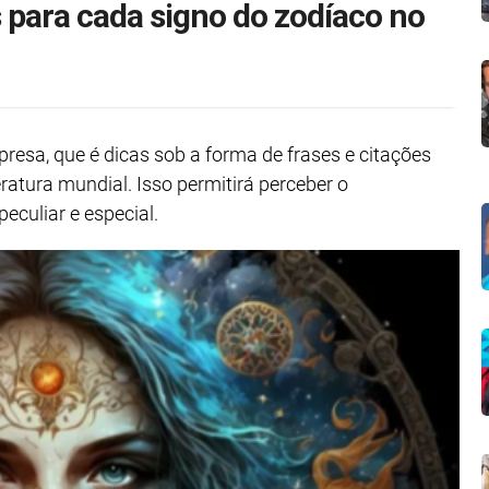
 para cada signo do zodíaco no
resa, que é dicas sob a forma de frases e citações
ratura mundial. Isso permitirá perceber o
eculiar e especial.