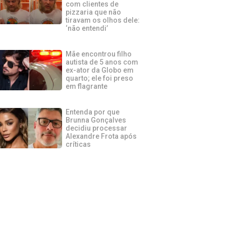
com clientes de
pizzaria que não
tiravam os olhos dele:
‘não entendi’
Mãe encontrou filho
autista de 5 anos com
ex-ator da Globo em
quarto; ele foi preso
em flagrante
Entenda por que
Brunna Gonçalves
decidiu processar
Alexandre Frota após
críticas