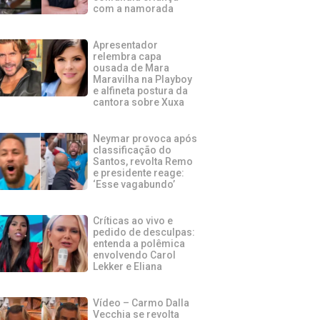
com a namorada
Apresentador
relembra capa
ousada de Mara
Maravilha na Playboy
e alfineta postura da
cantora sobre Xuxa
Neymar provoca após
classificação do
Santos, revolta Remo
e presidente reage:
‘Esse vagabundo’
Críticas ao vivo e
pedido de desculpas:
entenda a polêmica
envolvendo Carol
Lekker e Eliana
Vídeo – Carmo Dalla
Vecchia se revolta