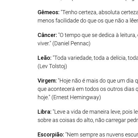
Gêmeos:
"Tenho certeza, absoluta certez
menos facilidade do que os que não a lêem.
Câncer:
"O tempo que se dedica à leitura
viver." (Daniel Pennac)
Leão:
"Toda variedade, toda a delícia, tod
(Lev Tolstoj)
Virgem:
"Hoje não é mais do que um dia q
que acontecerá em todos os outros dias 
hoje." (Ernest Hemingway)
Libra:
"Leve a vida de maneira leve, pois l
sobre as coisas do alto, não carregar pedr
Escorpião:
"Nem sempre as nuvens escure