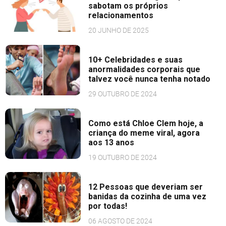
sabotam os próprios
relacionamentos
20 JUNHO DE 2025
10+ Celebridades e suas
anormalidades corporais que
talvez você nunca tenha notado
29 OUTUBRO DE 2024
Como está Chloe Clem hoje, a
criança do meme viral, agora
aos 13 anos
19 OUTUBRO DE 2024
12 Pessoas que deveriam ser
banidas da cozinha de uma vez
por todas!
06 AGOSTO DE 2024