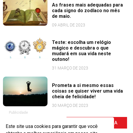
As frases mais adequadas para
cada signo do zodíaco no mês
de maio.
09 ABRIL DE 2023
Teste: escolha um relógio
mágico e descubra o que
mudará em sua vida neste
outono!
31 MARÇO DE 2023
Prometa a si mesmo essas
coisas se quiser viver uma vida
cheia de felicidade!
30 MARÇO DE 2023
Publicidade
PROSSIMA PAGINA
Este site usa cookies para garantir que você