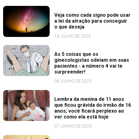
Veja como cada signo pode usar
a lei da atração para conseguir
o que deseja
13 JULHO DE 2023
As 5 coisas que os
ginecologistas odeiam em suas
pacientes - a número 4 vai te
surpreender!
08 JUNHO DE 2023
Lembra da menina de 11 anos
que ficou grávida do irmão de 16
anos; você ficará perplexo ao
ver como ela está hoje
07 JUNHO DE 2023