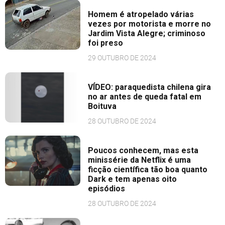
Homem é atropelado várias
vezes por motorista e morre no
Jardim Vista Alegre; criminoso
foi preso
29 OUTUBRO DE 2024
VÍDEO: paraquedista chilena gira
no ar antes de queda fatal em
Boituva
28 OUTUBRO DE 2024
Poucos conhecem, mas esta
minissérie da Netflix é uma
ficção científica tão boa quanto
Dark e tem apenas oito
episódios
28 OUTUBRO DE 2024