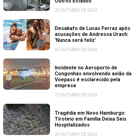
Outros Estados
25 OUTUBRO DE 2024
Desabafo de Lucas Ferraz após
acusações de Andressa Urach:
'Nunca será feliz'
25 OUTUBRO DE 2024
Incidente no Aeroporto de
Congonhas envolvendo avião da
Voepass é esclarecido pela
empresa
25 OUTUBRO DE 2024
Tragédia em Novo Hamburgo:
Tiroteio em Família Deixa Seis
Hospitalizados
24 OUTUBRO DE 2024