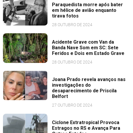
Paraquedista morre após bater
em hélice de avião enquanto
tirava fotos
28 OUTUBRO DE 2024
Acidente Grave com Van da
Banda Nave Som em SC: Sete
Feridos e Dois em Estado Grave
28 OUTUBRO DE 2024
Joana Prado revela avanços nas
investigações do
desaparecimento de Priscila
Belfort
27 OUTUBRO DE 2024
Ciclone Extratropical Provoca
Estragos no RS e Avança Para