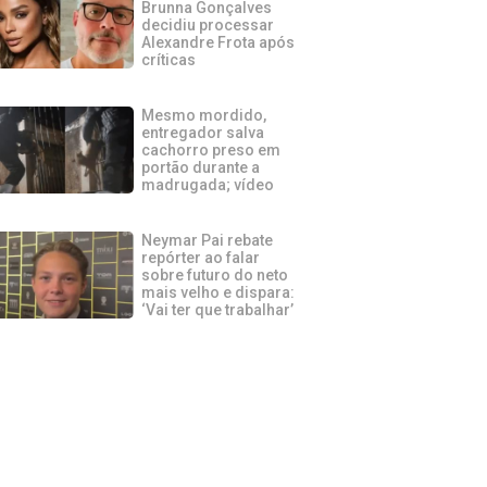
Brunna Gonçalves
decidiu processar
Alexandre Frota após
críticas
Mesmo mordido,
entregador salva
cachorro preso em
portão durante a
madrugada; vídeo
Neymar Pai rebate
repórter ao falar
sobre futuro do neto
mais velho e dispara:
‘Vai ter que trabalhar’