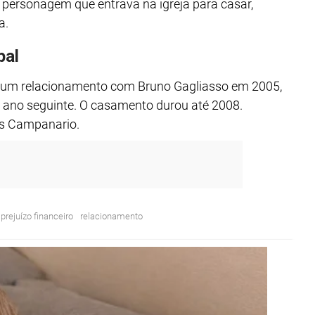
 personagem que entrava na igreja para casar,
a.
bal
u um relacionamento com Bruno Gagliasso em 2005,
o ano seguinte. O casamento durou até 2008.
us Campanario.
prejuízo financeiro
relacionamento