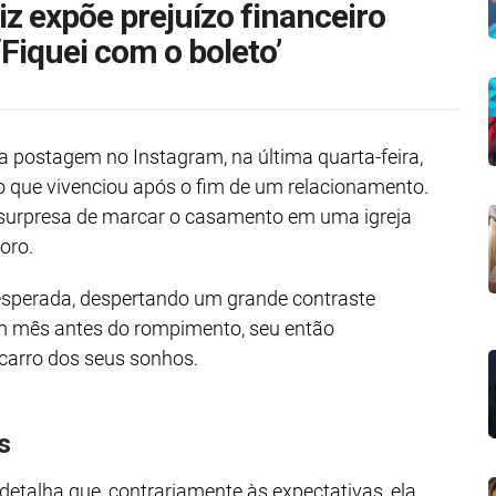
iz expõe prejuízo financeiro
Fiquei com o boleto’
 postagem no Instagram, na última quarta-feira,
 que vivenciou após o fim de um relacionamento.
a surpresa de marcar o casamento em uma igreja
oro.
nesperada, despertando um grande contraste
m mês antes do rompimento, seu então
carro dos seus sonhos.
s
etalha que, contrariamente às expectativas, ela