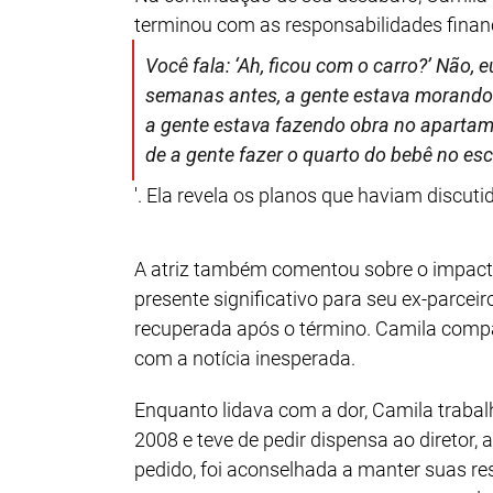
terminou com as responsabilidades financ
Você fala: ‘Ah, ficou com o carro?’ Não,
semanas antes, a gente estava morando n
a gente estava fazendo obra no apartame
de a gente fazer o quarto do bebê no escr
'. Ela revela os planos que haviam discut
A atriz também comentou sobre o impact
presente significativo para seu ex-parceir
recuperada após o término. Camila compa
com a notícia inesperada.
Enquanto lidava com a dor, Camila trabal
2008 e teve de pedir dispensa ao diretor,
pedido, foi aconselhada a manter suas res