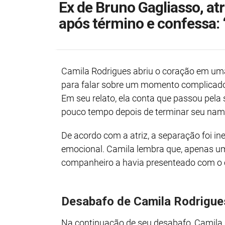
Ex de Bruno Gagliasso, atr
após término e confessa: ‘
Camila Rodrigues abriu o coração em uma
para falar sobre um momento complicado
Em seu relato, ela conta que passou pel
pouco tempo depois de terminar seu nam
De acordo com a atriz, a separação foi i
emocional. Camila lembra que, apenas u
companheiro a havia presenteado com o 
Desabafo de Camila Rodrigue
Na continuação de seu desabafo, Camila d