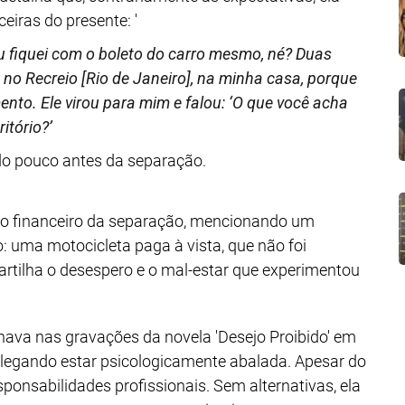
eiras do presente: '
 eu fiquei com o boleto do carro mesmo, né? Duas
o Recreio [Rio de Janeiro], na minha casa, porque
nto. Ele virou para mim e falou: ‘O que você acha
itório?’
ido pouco antes da separação.
o financeiro da separação, mencionando um
o: uma motocicleta paga à vista, que não foi
rtilha o desespero e o mal-estar que experimentou
hava nas gravações da novela 'Desejo Proibido' em
 alegando estar psicologicamente abalada. Apesar do
ponsabilidades profissionais. Sem alternativas, ela