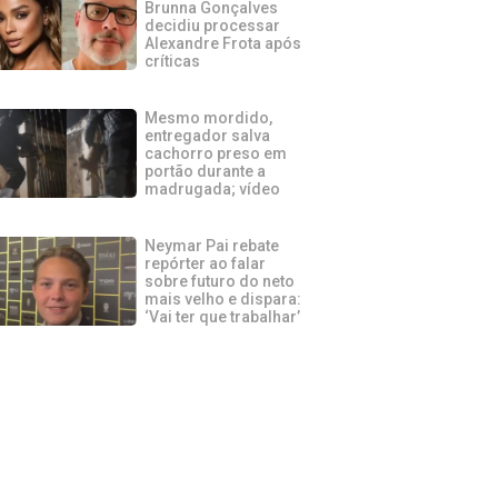
Brunna Gonçalves
decidiu processar
Alexandre Frota após
críticas
Mesmo mordido,
entregador salva
cachorro preso em
portão durante a
madrugada; vídeo
Neymar Pai rebate
repórter ao falar
sobre futuro do neto
mais velho e dispara:
‘Vai ter que trabalhar’