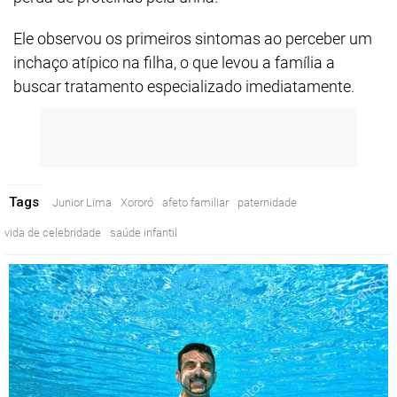
Ele observou os primeiros sintomas ao perceber um
inchaço atípico na filha, o que levou a família a
buscar tratamento especializado imediatamente.
Tags
Junior Lima
Xororó
afeto familiar
paternidade
vida de celebridade
saúde infantil