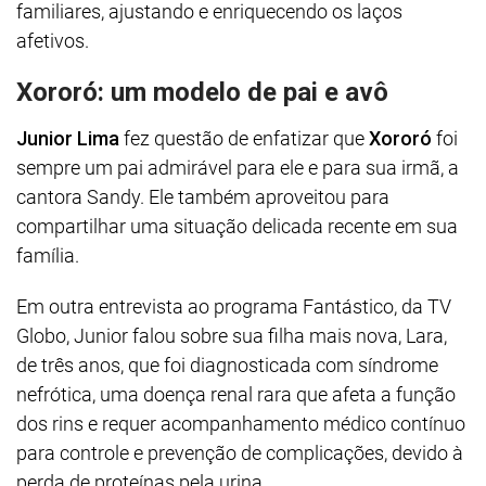
familiares, ajustando e enriquecendo os laços
afetivos.
Xororó: um modelo de pai e avô
Junior Lima
fez questão de enfatizar que
Xororó
foi
sempre um pai admirável para ele e para sua irmã, a
cantora Sandy. Ele também aproveitou para
compartilhar uma situação delicada recente em sua
família.
Em outra entrevista ao programa Fantástico, da TV
Globo, Junior falou sobre sua filha mais nova, Lara,
de três anos, que foi diagnosticada com síndrome
nefrótica, uma doença renal rara que afeta a função
dos rins e requer acompanhamento médico contínuo
para controle e prevenção de complicações, devido à
perda de proteínas pela urina.