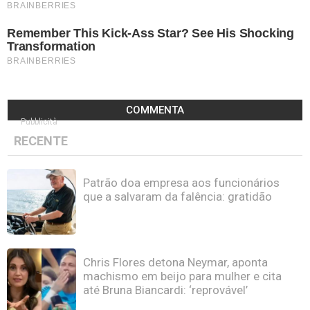
COMMENTA
Pubblicità
RECENTE
Patrão doa empresa aos funcionários
que a salvaram da falência: gratidão
Chris Flores detona Neymar, aponta
machismo em beijo para mulher e cita
até Bruna Biancardi: ‘reprovável’