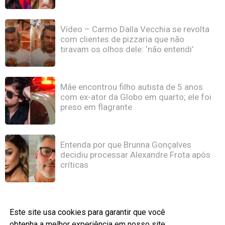
Vídeo – Carmo Dalla Vecchia se revolta
com clientes de pizzaria que não
tiravam os olhos dele: ‘não entendi’
Mãe encontrou filho autista de 5 anos
com ex-ator da Globo em quarto; ele foi
preso em flagrante
Entenda por que Brunna Gonçalves
decidiu processar Alexandre Frota após
críticas
Este site usa cookies para garantir que você
obtenha a melhor experiência em nosso site.