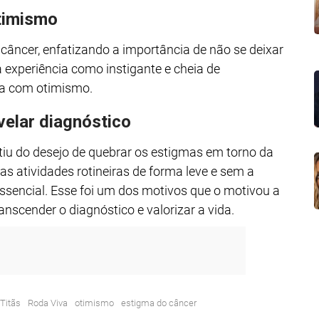
timismo
câncer, enfatizando a importância de não se deixar
experiência como instigante e cheia de
da com otimismo.
velar diagnóstico
rtiu do desejo de quebrar os estigmas em torno da
as atividades rotineiras de forma leve e sem a
essencial. Esse foi um dos motivos que o motivou a
nscender o diagnóstico e valorizar a vida.
Titãs
Roda Viva
otimismo
estigma do câncer