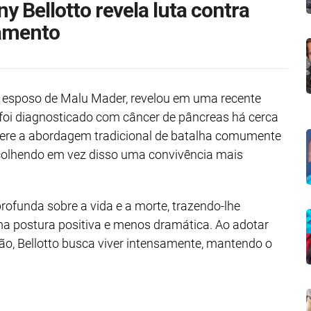
y Bellotto revela luta contra
tamento
 e esposo de Malu Mader, revelou em uma recente
foi diagnosticado com câncer de pâncreas há cerca
fere a abordagem tradicional de batalha comumente
colhendo em vez disso uma convivência mais
rofunda sobre a vida e a morte, trazendo-lhe
a postura positiva e menos dramática. Ao adotar
ão, Bellotto busca viver intensamente, mantendo o