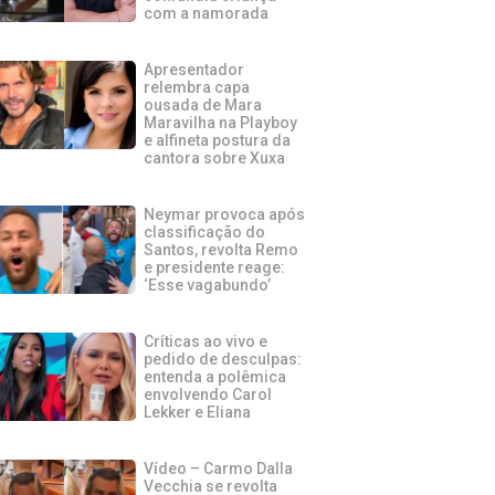
com a namorada
Apresentador
relembra capa
ousada de Mara
Maravilha na Playboy
e alfineta postura da
cantora sobre Xuxa
Neymar provoca após
classificação do
Santos, revolta Remo
e presidente reage:
‘Esse vagabundo’
Críticas ao vivo e
pedido de desculpas:
entenda a polêmica
envolvendo Carol
Lekker e Eliana
Vídeo – Carmo Dalla
Vecchia se revolta