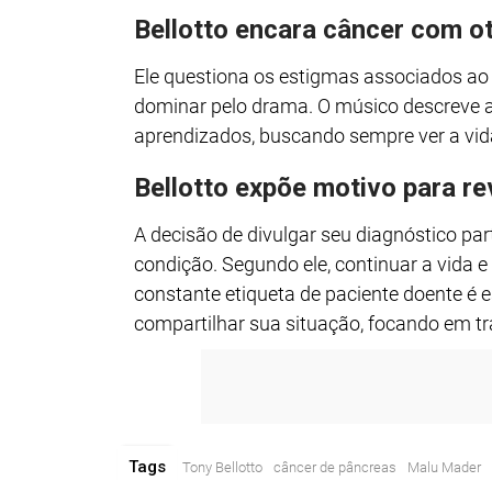
Bellotto encara câncer com o
Ele questiona os estigmas associados ao 
dominar pelo drama. O músico descreve a 
aprendizados, buscando sempre ver a vi
Bellotto expõe motivo para re
A decisão de divulgar seu diagnóstico pa
condição. Segundo ele, continuar a vida e 
constante etiqueta de paciente doente é 
compartilhar sua situação, focando em tra
Tags
Tony Bellotto
câncer de pâncreas
Malu Mader