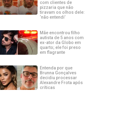
com clientes de
pizzaria que não
tiravam os olhos dele:
‘não entendi’
Mãe encontrou filho
autista de 5 anos com
ex-ator da Globo em
quarto; ele foi preso
em flagrante
Entenda por que
Brunna Gonçalves
decidiu processar
Alexandre Frota após
críticas