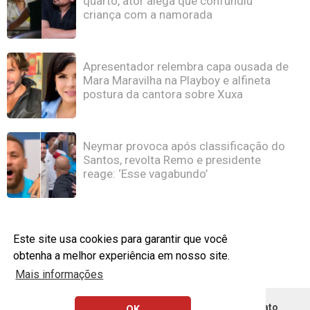
quarto, ator alega que confundiu
criança com a namorada
Apresentador relembra capa ousada de
Mara Maravilha na Playboy e alfineta
postura da cantora sobre Xuxa
Neymar provoca após classificação do
Santos, revolta Remo e presidente
reage: ‘Esse vagabundo’
Este site usa cookies para garantir que você
obtenha a melhor experiência em nosso site.
Mais informações
Política de Privacidade
Remoção DMCA - Contato
OK