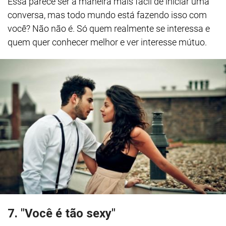
Essa parece ser a maneira mais fácil de iniciar uma
conversa, mas todo mundo está fazendo isso com
você? Não não é. Só quem realmente se interessa e
quem quer conhecer melhor e ver interesse mútuo.
7. "Você é tão sexy"