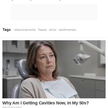
Tags
relacionamento
frases
amor
sentimentos