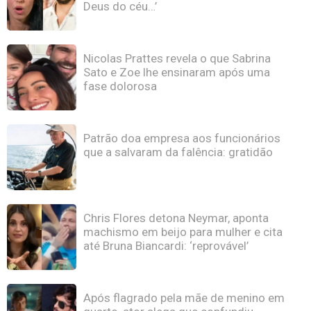
Deus do céu…’
Nicolas Prattes revela o que Sabrina
Sato e Zoe lhe ensinaram após uma
fase dolorosa
Patrão doa empresa aos funcionários
que a salvaram da falência: gratidão
Chris Flores detona Neymar, aponta
machismo em beijo para mulher e cita
até Bruna Biancardi: ‘reprovável’
Após flagrado pela mãe de menino em