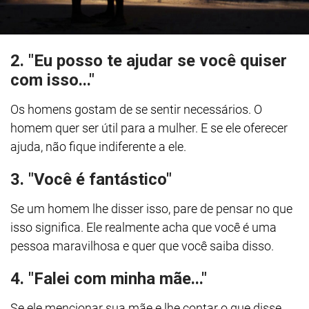
2. "Eu posso te ajudar se você quiser
com isso..."
Os homens gostam de se sentir necessários. O
homem quer ser útil para a mulher. E se ele oferecer
ajuda, não fique indiferente a ele.
3. "Você é fantástico"
Se um homem lhe disser isso, pare de pensar no que
isso significa. Ele realmente acha que você é uma
pessoa maravilhosa e quer que você saiba disso.
4. "Falei com minha mãe..."
Se ele mencionar sua mãe e lhe contar o que disse,