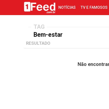
NOTÍCIAS
TV E FAMOSOS
TAG
Bem-estar
RESULTADO
Não encontra