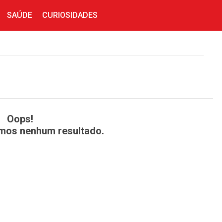
SAÚDE
CURIOSIDADES
Oops!
mos nenhum resultado.