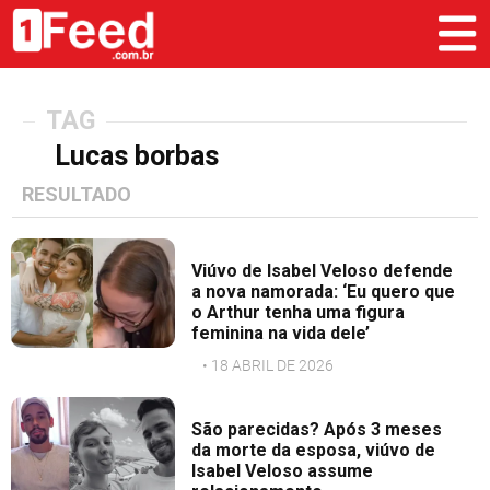
TAG
Lucas borbas
RESULTADO
Viúvo de Isabel Veloso defende
a nova namorada: ‘Eu quero que
o Arthur tenha uma figura
feminina na vida dele’
• 18 ABRIL DE 2026
São parecidas? Após 3 meses
da morte da esposa, viúvo de
Isabel Veloso assume