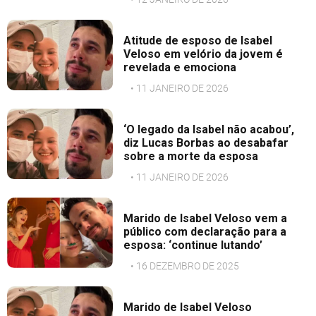
Atitude de esposo de Isabel
Veloso em velório da jovem é
revelada e emociona
• 11 JANEIRO DE 2026
‘O legado da Isabel não acabou’,
diz Lucas Borbas ao desabafar
sobre a morte da esposa
• 11 JANEIRO DE 2026
Marido de Isabel Veloso vem a
público com declaração para a
esposa: ‘continue lutando’
• 16 DEZEMBRO DE 2025
Marido de Isabel Veloso