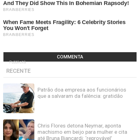
COMMENTA
Pubblicità
RECENTE
Patrão doa empresa aos funcionários
que a salvaram da falência: gratidão
Chris Flores detona Neymar, aponta
machismo em beijo para mulher e cita
até Bruna Biancardi: ‘reprovável’