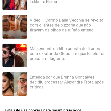
Lekker e Eliana
Vídeo – Carmo Dalla Vecchia se revolta
com clientes de pizzaria que não
tiravam os olhos dele: ‘não entendi’
Mãe encontrou filho autista de 5 anos
com ex-ator da Globo em quarto; ele foi
preso em flagrante
Entenda por que Brunna Gonçalves
decidiu processar Alexandre Frota após
críticas
Este site usa cookies para garantir que você