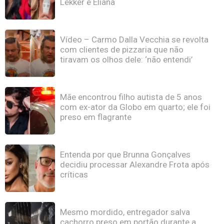
Lekker e Eliana
Vídeo – Carmo Dalla Vecchia se revolta
com clientes de pizzaria que não
tiravam os olhos dele: ‘não entendi’
Mãe encontrou filho autista de 5 anos
com ex-ator da Globo em quarto; ele foi
preso em flagrante
Entenda por que Brunna Gonçalves
decidiu processar Alexandre Frota após
críticas
Mesmo mordido, entregador salva
cachorro preso em portão durante a