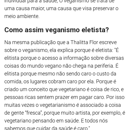
individual para a saúde; O veganismo se trata de
uma causa maior, uma causa que visa preservar o
meio ambiente.
Como assim veganismo eletista?
Na mesma publicação que a Thalitta Flor escreve
sobre o veganismo, ela explica porque é eletista: "É
elitista porque o acesso a informação sobre diversas
coisas do mundo vegano não chega na periferia. É
elitista porque mesmo não sendo caro o custo da
comida, os lugares cobram caro por ela. Porque é
criado um conceito que vegetariano é coisa de rico, e
pessoas ricas sentem prazer em pagar caro. Por isso
muitas vezes o vegetarianismo é associado a coisa
de gente “fresca”, porque muito artista, por exemplo, é
vegetariano pensando em saúde. E todos nós
sabemos que cuidar da saúde é caro."