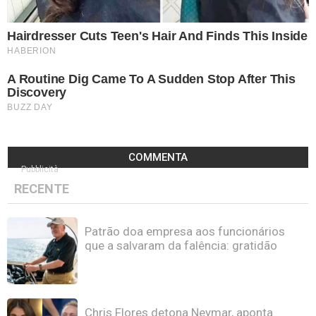
COMMENTA
Pubblicità
RECENTE
Patrão doa empresa aos funcionários
que a salvaram da falência: gratidão
Chris Flores detona Neymar, aponta