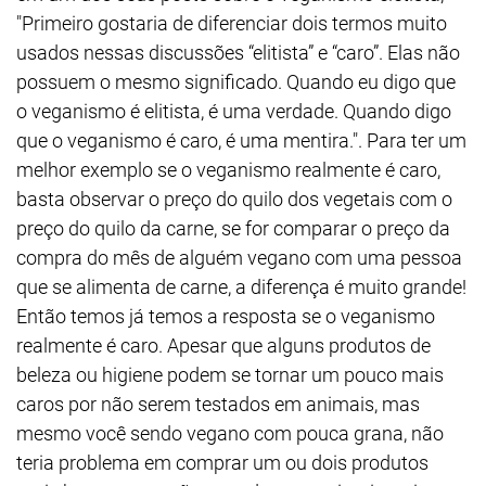
"Primeiro gostaria de diferenciar dois termos muito
usados nessas discussões “elitista” e “caro”. Elas não
possuem o mesmo significado. Quando eu digo que
o veganismo é elitista, é uma verdade. Quando digo
que o veganismo é caro, é uma mentira.". Para ter um
melhor exemplo se o veganismo realmente é caro,
basta observar o preço do quilo dos vegetais com o
preço do quilo da carne, se for comparar o preço da
compra do mês de alguém vegano com uma pessoa
que se alimenta de carne, a diferença é muito grande!
Então temos já temos a resposta se o veganismo
realmente é caro. Apesar que alguns produtos de
beleza ou higiene podem se tornar um pouco mais
caros por não serem testados em animais, mas
mesmo você sendo vegano com pouca grana, não
teria problema em comprar um ou dois produtos