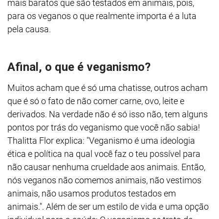
mais baratos que são testados em animais, pois,
para os veganos o que realmente importa é a luta
pela causa.
Afinal, o que é veganismo?
Muitos acham que é só uma chatisse, outros acham
que é só o fato de não comer carne, ovo, leite e
derivados. Na verdade não é só isso não, tem alguns
pontos por trás do veganismo que você não sabia!
Thalitta Flor explica: "Veganismo é uma ideologia
ética e política na qual você faz o teu possível para
não causar nenhuma crueldade aos animais. Então,
nós veganos não comemos animais, não vestimos
animais, não usamos produtos testados em
animais.". Além de ser um estilo de vida e uma opção