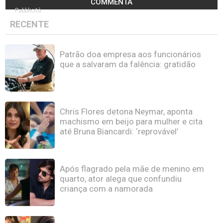
COMMENTA
Pubblicità
RECENTE
Patrão doa empresa aos funcionários
que a salvaram da falência: gratidão
Chris Flores detona Neymar, aponta
machismo em beijo para mulher e cita
até Bruna Biancardi: ‘reprovável’
Após flagrado pela mãe de menino em
quarto, ator alega que confundiu
criança com a namorada