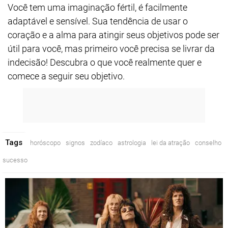
Você tem uma imaginação fértil, é facilmente
adaptável e sensível. Sua tendência de usar o
coração e a alma para atingir seus objetivos pode ser
útil para você, mas primeiro você precisa se livrar da
indecisão! Descubra o que você realmente quer e
comece a seguir seu objetivo.
Tags
horóscopo
signos
zodíaco
astrologia
lei da atração
conselho
sucesso