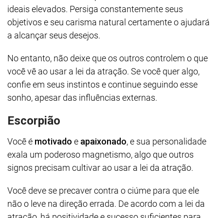
ideais elevados. Persiga constantemente seus
objetivos e seu carisma natural certamente o ajudará
a alcançar seus desejos.
No entanto, não deixe que os outros controlem o que
você vê ao usar a lei da atração. Se você quer algo,
confie em seus instintos e continue seguindo esse
sonho, apesar das influências externas.
Escorpião
Você é
motivado
e
apaixonado
, e sua personalidade
exala um poderoso magnetismo, algo que outros
signos precisam cultivar ao usar a lei da atração.
Você deve se precaver contra o ciúme para que ele
não o leve na direção errada. De acordo com a lei da
atração, há positividade e sucesso suficientes para