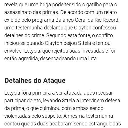
revela que uma briga pode ter sido o gatilho para o
assassinato das primas. De acordo com um relato
exibido pelo programa Balanço Geral da Ric Record,
uma testemunha declarou que Clayton confessou
detalhes do crime. Segundo esta fonte, o conflito
iniciou-se quando Clayton beijou Sttela e tentou
envolver Letycia, que rejeitou suas investidas e foi
então agredida, desencadeando uma luta.
Detalhes do Ataque
Letycia foi a primeira a ser atacada após recusar
participar do ato, levando Sttela a intervir em defesa
da prima, o que culminou com ambas sendo
violentadas pelo suspeito. A mesma testemunha
contou que as duas acabaram sendo estranguladas