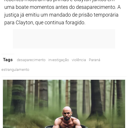
uma boate momentos antes do desaparecimento. A
justiça já emitiu um mandado de prisão temporária
para Clayton, que continua foragido.
Tags
desaparecimento
investigação
violência
Paraná
estrangulamento