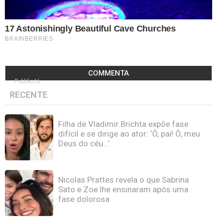
COMMENTA
Pubblicità
RECENTE
Filha de Vladimir Brichta expõe fase
difícil e se dirige ao ator: ‘Ô, pai! Ô, meu
Deus do céu…’
Nicolas Prattes revela o que Sabrina
Sato e Zoe lhe ensinaram após uma
fase dolorosa