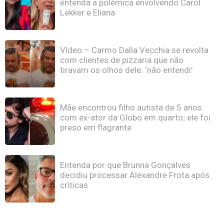
entenda a polêmica envolvendo Carol
Lekker e Eliana
Vídeo – Carmo Dalla Vecchia se revolta
com clientes de pizzaria que não
tiravam os olhos dele: ‘não entendi’
Mãe encontrou filho autista de 5 anos
com ex-ator da Globo em quarto; ele foi
preso em flagrante
Entenda por que Brunna Gonçalves
decidiu processar Alexandre Frota após
críticas