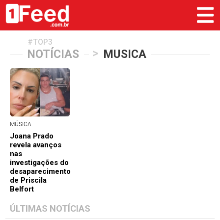
#TOP3
>
NOTÍCIAS
MUSICA
MÚSICA
Joana Prado
revela avanços
nas
investigações do
desaparecimento
de Priscila
Belfort
ÚLTIMAS NOTÍCIAS