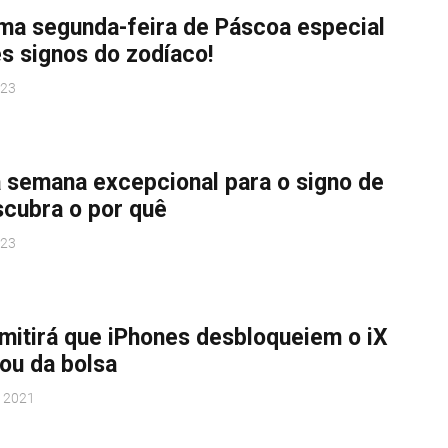
ma segunda-feira de Páscoa especial
s signos do zodíaco!
023
 semana excepcional para o signo de
scubra o por quê
023
itirá que iPhones desbloqueiem o iX
ou da bolsa
 2021