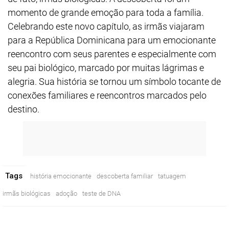
momento de grande emoção para toda a família.
Celebrando este novo capítulo, as irmãs viajaram
para a República Dominicana para um emocionante
reencontro com seus parentes e especialmente com
seu pai biológico, marcado por muitas lágrimas e
alegria. Sua história se tornou um símbolo tocante de
conexões familiares e reencontros marcados pelo
destino.
Tags
história emocionante
descoberta familiar
tatuagem
irmãs biológicas
adoção
teste de DNA