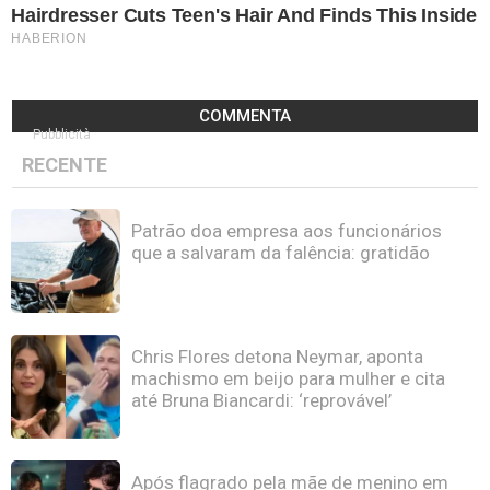
COMMENTA
Pubblicità
RECENTE
Patrão doa empresa aos funcionários
que a salvaram da falência: gratidão
Chris Flores detona Neymar, aponta
machismo em beijo para mulher e cita
até Bruna Biancardi: ‘reprovável’
Após flagrado pela mãe de menino em