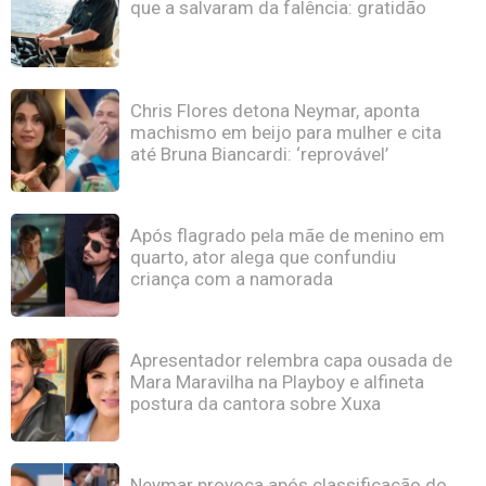
que a salvaram da falência: gratidão
Chris Flores detona Neymar, aponta
machismo em beijo para mulher e cita
até Bruna Biancardi: ‘reprovável’
Após flagrado pela mãe de menino em
quarto, ator alega que confundiu
criança com a namorada
Apresentador relembra capa ousada de
Mara Maravilha na Playboy e alfineta
postura da cantora sobre Xuxa
Neymar provoca após classificação do