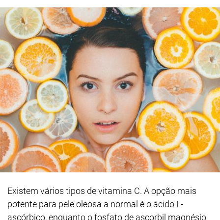
Existem vários tipos de vitamina C. A opção mais
potente para pele oleosa a normal é o ácido L-
ascórbico, enquanto o fosfato de ascorbil magnésio