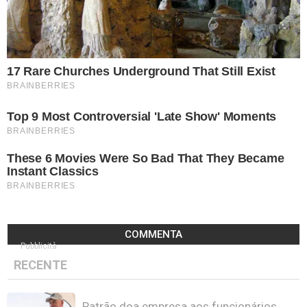
COMMENTA
Pubblicità
RECENTE
Patrão doa empresa aos funcionários