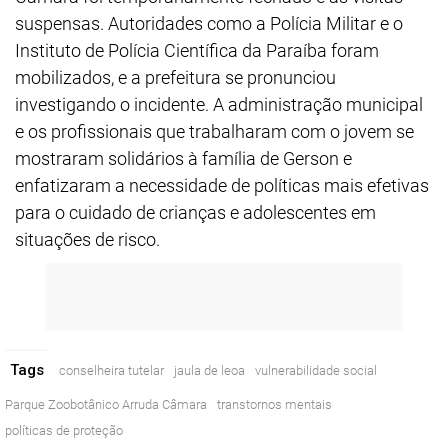
suspensas. Autoridades como a Polícia Militar e o
Instituto de Polícia Científica da Paraíba foram
mobilizados, e a prefeitura se pronunciou
investigando o incidente. A administração municipal
e os profissionais que trabalharam com o jovem se
mostraram solidários à família de Gerson e
enfatizaram a necessidade de políticas mais efetivas
para o cuidado de crianças e adolescentes em
situações de risco.
Tags
conselheira tutelar
jaula de leoa
vulnerabilidade social
Parque Zoobotânico Arruda Câmara
transtornos mentais
políticas de proteção