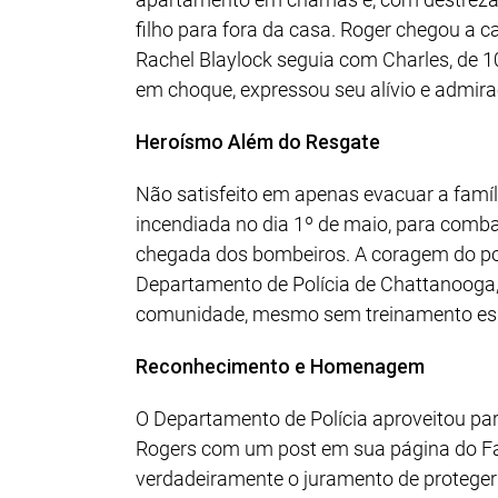
filho para fora da casa. Roger chegou a 
Rachel Blaylock seguia com Charles, de 10
em choque, expressou seu alívio e admiraç
Heroísmo Além do Resgate
Não satisfeito em apenas evacuar a família
incendiada no dia 1º de maio, para comba
chegada dos bombeiros. A coragem do poli
Departamento de Polícia de Chattanooga,
comunidade, mesmo sem treinamento esp
Reconhecimento e Homenagem
O Departamento de Polícia aproveitou p
Rogers com um post em sua página do Fac
verdadeiramente o juramento de proteger