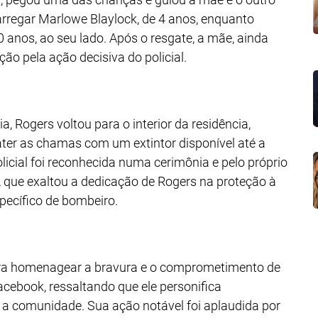
carregar Marlowe Blaylock, de 4 anos, enquanto
 anos, ao seu lado. Após o resgate, a mãe, ainda
ão pela ação decisiva do policial.
, Rogers voltou para o interior da residência,
ter as chamas com um extintor disponível até a
cial foi reconhecida numa cerimônia e pelo próprio
 que exaltou a dedicação de Rogers na proteção à
ecífico de bombeiro.
ara homenagear a bravura e o comprometimento de
ebook, ressaltando que ele personifica
 a comunidade. Sua ação notável foi aplaudida por