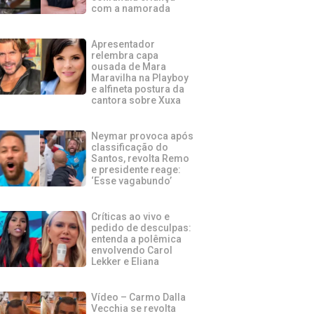
com a namorada
Apresentador
relembra capa
ousada de Mara
Maravilha na Playboy
e alfineta postura da
cantora sobre Xuxa
Neymar provoca após
classificação do
Santos, revolta Remo
e presidente reage:
‘Esse vagabundo’
Críticas ao vivo e
pedido de desculpas:
entenda a polêmica
envolvendo Carol
Lekker e Eliana
Vídeo – Carmo Dalla
Vecchia se revolta