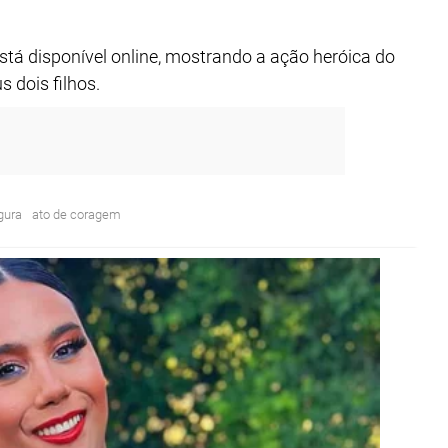
stá disponível online, mostrando a ação heróica do
 dois filhos.
gura
ato de coragem