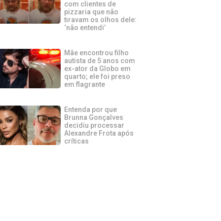
com clientes de
pizzaria que não
tiravam os olhos dele:
‘não entendi’
Mãe encontrou filho
autista de 5 anos com
ex-ator da Globo em
quarto; ele foi preso
em flagrante
Entenda por que
Brunna Gonçalves
decidiu processar
Alexandre Frota após
críticas