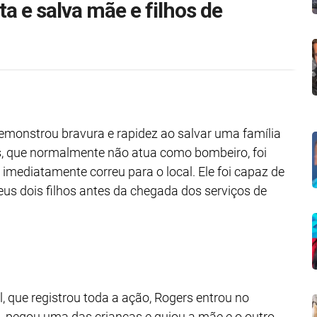
ta e salva mãe e filhos de
emonstrou bravura e rapidez ao salvar uma família
s, que normalmente não atua como bombeiro, foi
 imediatamente correu para o local. Ele foi capaz de
us dois filhos antes da chegada dos serviços de
que registrou toda a ação, Rogers entrou no
 pegou uma das crianças e guiou a mãe e o outro