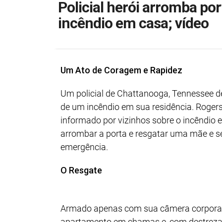
Policial herói arromba por
incêndio em casa; vídeo
Um Ato de Coragem e Rapidez
Um policial de Chattanooga, Tennessee d
de um incêndio em sua residência. Roger
informado por vizinhos sobre o incêndio e
arrombar a porta e resgatar uma mãe e se
emergência.
O Resgate
Armado apenas com sua câmera corporal, 
apartamento em chamas e, com destreza,