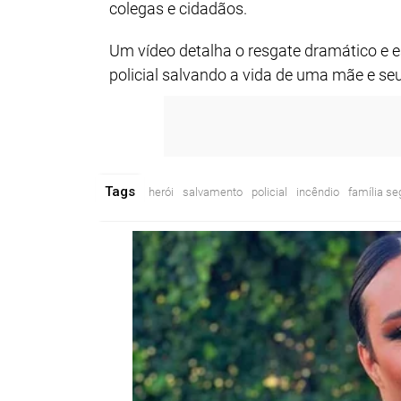
colegas e cidadãos.
Um vídeo detalha o resgate dramático e e
policial salvando a vida de uma mãe e seus
Tags
herói
salvamento
policial
incêndio
família se