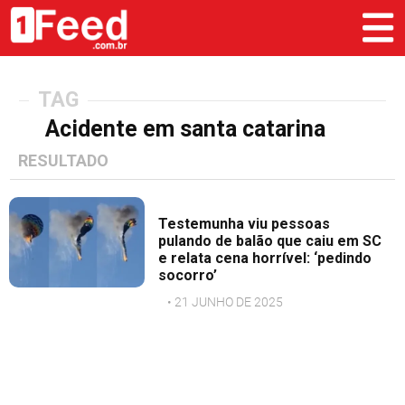
TAG
Acidente em santa catarina
RESULTADO
Testemunha viu pessoas
pulando de balão que caiu em SC
e relata cena horrível: ‘pedindo
socorro’
• 21 JUNHO DE 2025