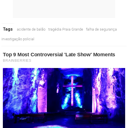
Tags
acidente de balão
tragédia Praia Grande
falha de segurança
investigação policial