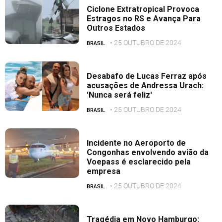
Ciclone Extratropical Provoca
Estragos no RS e Avança Para
Outros Estados
• 25 OUTUBRO DE 2024
BRASIL
Desabafo de Lucas Ferraz após
acusações de Andressa Urach:
'Nunca será feliz'
• 25 OUTUBRO DE 2024
BRASIL
Incidente no Aeroporto de
Congonhas envolvendo avião da
Voepass é esclarecido pela
empresa
• 25 OUTUBRO DE 2024
BRASIL
Tragédia em Novo Hamburgo: