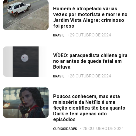
Homem é atropelado várias
vezes por motorista e morre no
Jardim Vista Alegre; criminoso
foi preso
• 29 OUTUBRO DE 2024
BRASIL
VÍDEO: paraquedista chilena gira
no ar antes de queda fatal em
Boituva
• 28 OUTUBRO DE 2024
BRASIL
Poucos conhecem, mas esta
minissérie da Netflix é uma
ficção científica tão boa quanto
Dark e tem apenas oito
episódios
• 28 OUTUBRO DE 2024
CURIOSIDADES