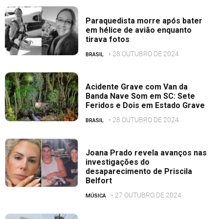
Paraquedista morre após bater
em hélice de avião enquanto
tirava fotos
• 28 OUTUBRO DE 2024
BRASIL
Acidente Grave com Van da
Banda Nave Som em SC: Sete
Feridos e Dois em Estado Grave
• 28 OUTUBRO DE 2024
BRASIL
Joana Prado revela avanços nas
investigações do
desaparecimento de Priscila
Belfort
• 27 OUTUBRO DE 2024
MÚSICA