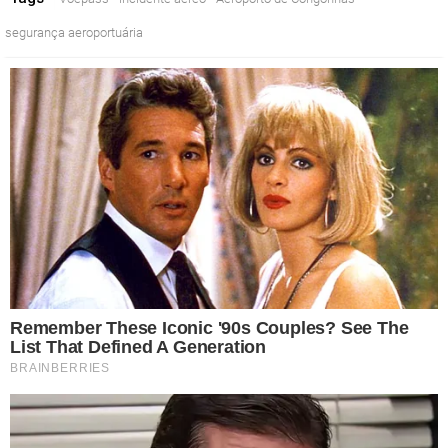
segurança aeroportuária