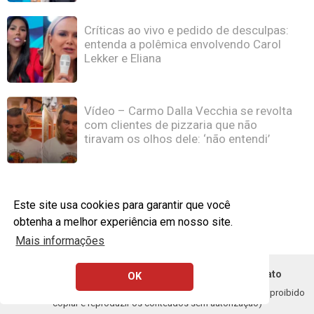
Críticas ao vivo e pedido de desculpas:
entenda a polêmica envolvendo Carol
Lekker e Eliana
Vídeo – Carmo Dalla Vecchia se revolta
com clientes de pizzaria que não
tiravam os olhos dele: ‘não entendi’
Este site usa cookies para garantir que você
obtenha a melhor experiência em nosso site.
Mais informações
Política de Privacidade
Remoção DMCA - Contato
OK
Copyright © 2020 - 2026 1FEED. Todos os direitos resercados (É proibido
copiar e reproduzir os conteúdos sem autorização)