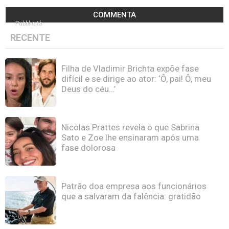
COMMENTA
Pubblicità
RECENTE
Filha de Vladimir Brichta expõe fase
difícil e se dirige ao ator: ‘Ô, pai! Ô, meu
Deus do céu…’
Nicolas Prattes revela o que Sabrina
Sato e Zoe lhe ensinaram após uma
fase dolorosa
Patrão doa empresa aos funcionários
que a salvaram da falência: gratidão