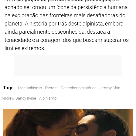
achado se tornou um ícone da persistência humana
na exploração das fronteiras mais desafiadoras do
planeta. A história por trás deste alpinista, embora
ainda parcialmente desconhecida, destaca a
tenacidade e a coragem dos que buscam superar os
limites extremos.
Tags
Montanhismo
Everest
Descoberta histórica
Jimmy Chin
Andrew Sandy Irvine
Alpinismo