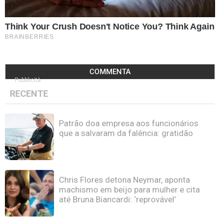
COMMENTA
Pubblicità
RECENTE
Patrão doa empresa aos funcionários
que a salvaram da falência: gratidão
Chris Flores detona Neymar, aponta
machismo em beijo para mulher e cita
até Bruna Biancardi: ‘reprovável’