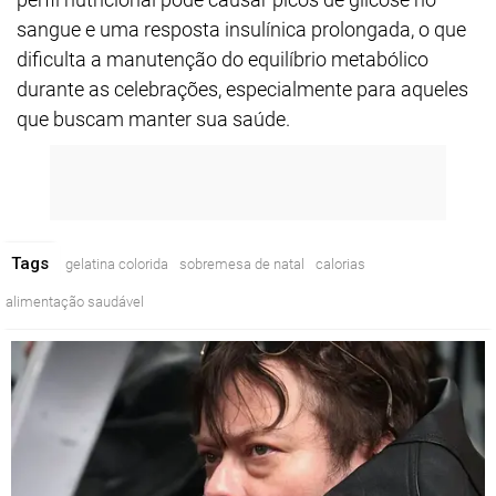
sangue e uma resposta insulínica prolongada, o que
dificulta a manutenção do equilíbrio metabólico
durante as celebrações, especialmente para aqueles
que buscam manter sua saúde.
Tags
gelatina colorida
sobremesa de natal
calorias
alimentação saudável