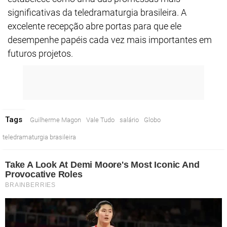
significativas da teledramaturgia brasileira. A
excelente recepção abre portas para que ele
desempenhe papéis cada vez mais importantes em
futuros projetos.
Tags
Guilherme Magon
Vale Tudo
salário
Globo
teledramaturgia brasileira