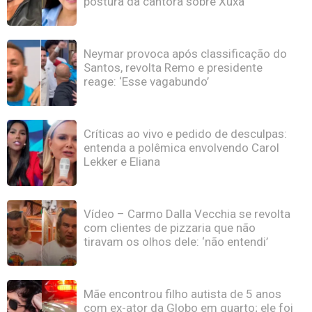
postura da cantora sobre Xuxa
Neymar provoca após classificação do
Santos, revolta Remo e presidente
reage: ‘Esse vagabundo’
Críticas ao vivo e pedido de desculpas:
entenda a polêmica envolvendo Carol
Lekker e Eliana
Vídeo – Carmo Dalla Vecchia se revolta
com clientes de pizzaria que não
tiravam os olhos dele: ‘não entendi’
Mãe encontrou filho autista de 5 anos
com ex-ator da Globo em quarto; ele foi