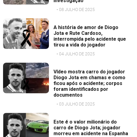
investigação
• 08 JULHO DE 2025
A história de amor de Diogo
Jota e Rute Cardoso,
interrompida pelo acidente que
tirou a vida do jogador
• 04 JULHO DE 2025
Vídeo mostra carro do jogador
Diogo Jota em chamas e como
ficou após o acidente; corpos
foram identificados por
documentos
• 03 JULHO DE 2025
Este é o valor milionário do
carro de Diogo Jota; jogador
morreu em acidente na Espanha