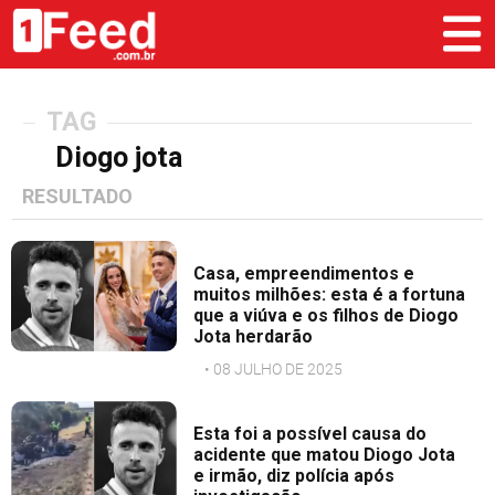
TAG
Diogo jota
RESULTADO
Casa, empreendimentos e
muitos milhões: esta é a fortuna
que a viúva e os filhos de Diogo
Jota herdarão
• 08 JULHO DE 2025
Esta foi a possível causa do
acidente que matou Diogo Jota
e irmão, diz polícia após