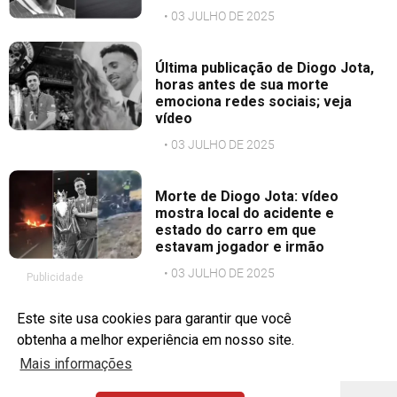
• 03 JULHO DE 2025
Última publicação de Diogo Jota,
horas antes de sua morte
emociona redes sociais; veja
vídeo
• 03 JULHO DE 2025
Morte de Diogo Jota: vídeo
mostra local do acidente e
estado do carro em que
estavam jogador e irmão
• 03 JULHO DE 2025
Publicidade
Este site usa cookies para garantir que você
obtenha a melhor experiência em nosso site.
Mais informações