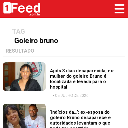
TAG
Goleiro bruno
RESULTADO
Após 3 dias desaparecida, ex-
mulher do goleiro Bruno é
localizada e levada para o
hospital
• 05 JULHO DE 2026
‘Indícios da…’: ex-esposa do
goleiro Bruno desaparece e
autoridades levantam o que