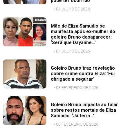
pode ter ocorrido
• 04 JULHO DE 2026
Mãe de Eliza Samudio se
manifesta após ex-mulher do
goleiro Bruno desaparecer:
‘Será que Dayanne…’
• 04 JULHO DE 2026
Goleiro Bruno traz revelação
sobre crime contra Eliza: ‘Fui
obrigado a segurar’
• 08 FEVEREIRO DE 2026
Goleiro Bruno impacta ao falar
sobre restos mortais de Eliza
Samudio: ‘Já teria…’
• 08 FEVEREIRO DE 2026