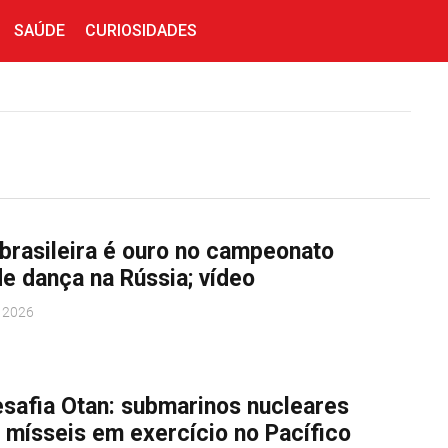
SAÚDE
CURIOSIDADES
 brasileira é ouro no campeonato
e dança na Rússia; vídeo
E 2026
esafia Otan: submarinos nucleares
 mísseis em exercício no Pacífico