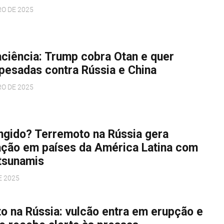
RO DE 2025
aciência: Trump cobra Otan e quer
pesadas contra Rússia e China
RO DE 2025
ingido? Terremoto na Rússia gera
ção em países da América Latina com
 tsunamis
E 2025
o na Rússia: vulcão entra em erupção e